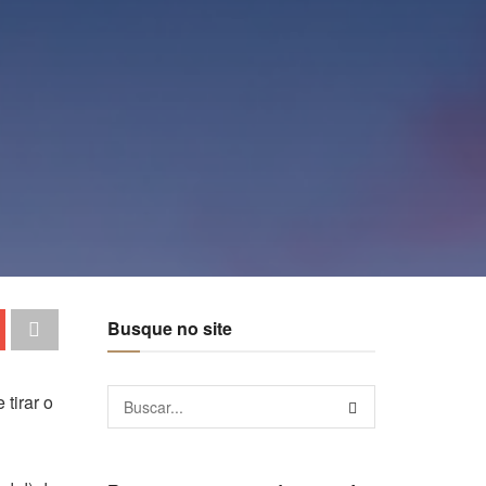
Busque no site
tirar o