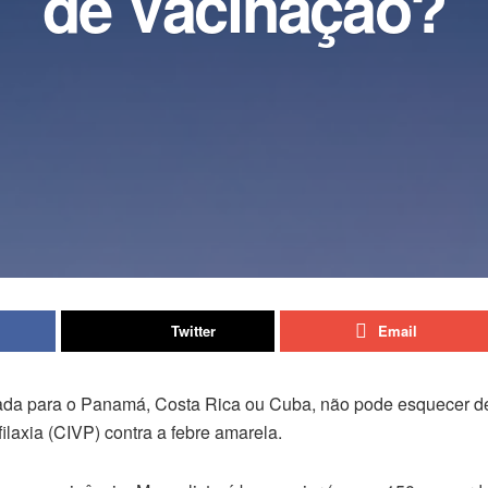
de Vacinação?
Twitter
Email
ada para o Panamá, Costa Rica ou Cuba, não pode esquecer de 
ilaxia (CIVP) contra a febre amarela.