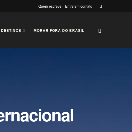
Quem escreve
Entre em contato
 DESTINOS
MORAR FORA DO BRASIL
ternacional