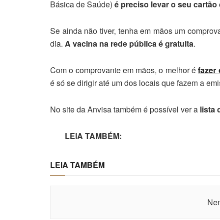
Básica de Saúde)
é preciso levar o seu cartã
Se ainda não tiver, tenha em mãos um comprova
dia.
A vacina na rede pública é gratuita
.
Com o comprovante em mãos, o melhor é
fazer
é só se dirigir até um dos locais que fazem a em
No site da Anvisa também é possível ver a
lista
LEIA TAMBÉM:
LEIA TAMBÉM
Nen