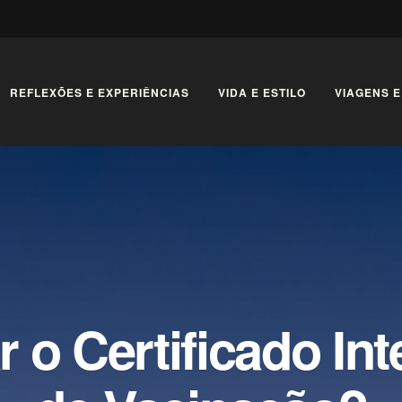
REFLEXÕES E EXPERIÊNCIAS
VIDA E ESTILO
VIAGENS E
 o Certificado In