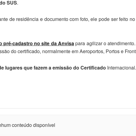
o do SUS
.
nte de residência e documento com foto, ele pode ser feito 
 o pré-cadastro no site da Anvisa
para agilizar o atendimento
issão do certificado, normalmente em Aeroportos, Portos e Front
 de lugares que fazem a emissão do Certificado
Internacional
hum conteúdo disponível