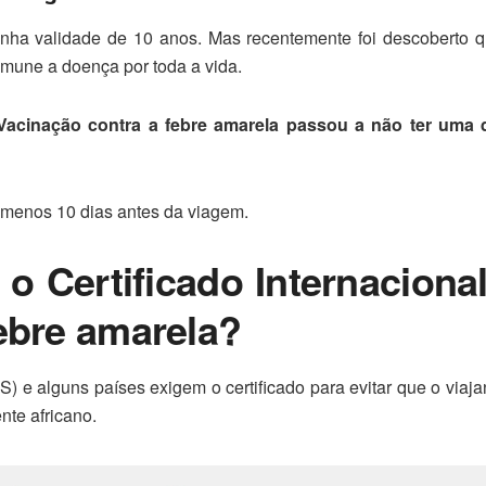
tinha validade de 10 anos. Mas recentemente foi descoberto
imune a doença por toda a vida.
e Vacinação contra a febre amarela passou a não ter uma 
 menos 10 dias antes da viagem.
o Certificado Internaciona
ebre amarela?
) e alguns países exigem o certificado para evitar que o viaja
nte africano.