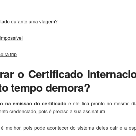
ctado durante uma viagem?
 impossível
ira trip
rar o Certificado Internaci
nto tempo demora?
 na emissão do certificado
e ele fica pronto no mesmo d
nto credenciado, pois é preciso a sua assinatura.
é melhor, pois pode acontecer do sistema deles cair e a esp