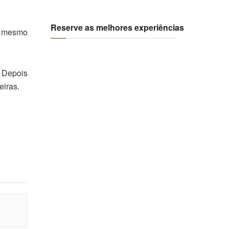
Reserve as melhores experiências
no mesmo
. Depois
eiras.
.