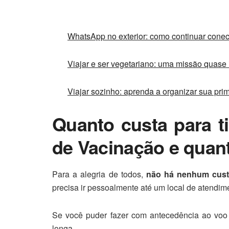
WhatsApp no exterior: como continuar cone
Viajar e ser vegetariano: uma missão quase
Viajar sozinho: aprenda a organizar sua prime
Quanto custa para ti
de Vacinação e qua
Para a alegria de todos,
não há nenhum custo
precisa ir pessoalmente até um local de atendime
Se você puder fazer com antecedência ao voo 
longa.