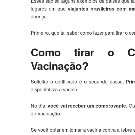
Esses são só alguns exemplos de países que faz
lugares em que
viajantes brasileiros com 
doença.
Primeiro, que tal saber como fazer para tirar o ce
Como tirar o Cer
Vacinação?
Solicitar o certificado é o segundo passo.
Pri
disponibiliza a vacina.
No dia,
você vai receber um comprovante.
Gua
de Vacinação.
Se você optar em tomar a vacina contra a febr