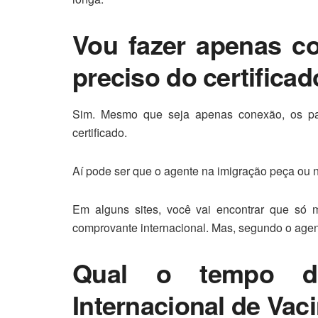
Vou fazer apenas c
preciso do certifica
Sim. Mesmo que seja apenas conexão, os paí
certificado.
Aí pode ser que o agente na imigração peça ou 
Em alguns sites, você vai encontrar que só 
comprovante internacional. Mas, segundo o age
Qual o tempo de
Internacional de Vac