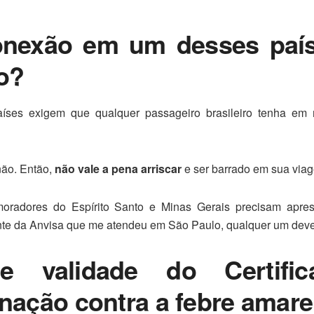
onexão em um desses país
do?
ses exigem que qualquer passageiro brasileiro tenha em
não. Então,
não vale a pena arriscar
e ser barrado em sua via
moradores do Espírito Santo e Minas Gerais precisam apres
nte da Anvisa que me atendeu em São Paulo, qualquer um deve 
 validade do Certific
inação contra a febre amare