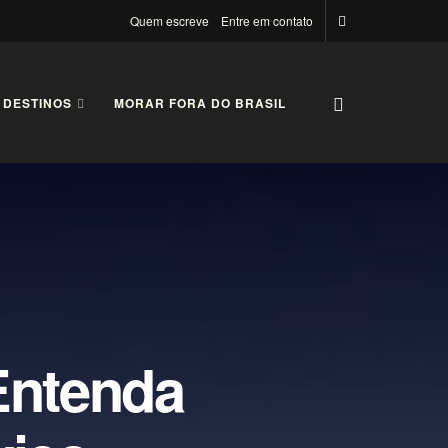
Quem escreve
Entre em contato
 DESTINOS
MORAR FORA DO BRASIL
Entenda