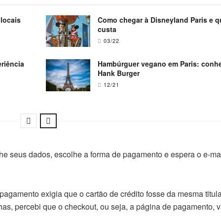
 locais
Como chegar à Disneyland Paris e q
custa
03/22
riência
Hambúrguer vegano em Paris: conh
Hank Burger
12/21
che seus dados, escolhe a forma de pagamento e espera o e-ma
pagamento exigia que o cartão de crédito fosse da mesma titul
, percebi que o checkout, ou seja, a página de pagamento, v