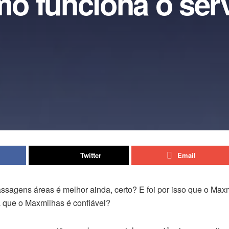
o funciona o ser
Twitter
Email
ssagens áreas é melhor ainda, certo? E foi por isso que o Max
 que o Maxmilhas é confiável?