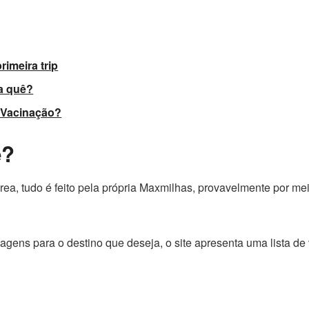
rimeira trip
ra quê?
e Vacinação?
e?
rea, tudo é feito pela própria Maxmilhas, provavelmente por me
agens para o destino que deseja, o site apresenta uma lista de