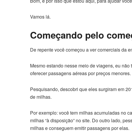
Bom, é por isso que estou aqui, para ajudar vo
Vamos lá.
Começando pelo começ
De repente você começou a ver comerciais da e
Mesmo estando nesse meio de viagens, eu não ti
oferecer passagens aéreas por preços menores.
Pesquisando, descobri que eles surgiram em 201
de milhas.
Por exemplo: você tem milhas acumuladas no car
milhas “à disposição” no site. Do outro lado, 
milhas e conseguem emitir passagens por elas.