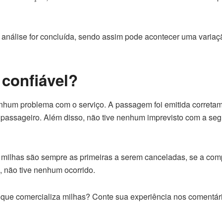
análise for concluída, sendo assim pode acontecer uma variaç
 confiável?
nhum problema com o serviço. A passagem foi emitida correta
passageiro. Além disso, não tive nenhum imprevisto com a se
r milhas são sempre as primeiras a serem canceladas, se a co
, não tive nenhum ocorrido.
e que comercializa milhas? Conte sua experiência nos comentár