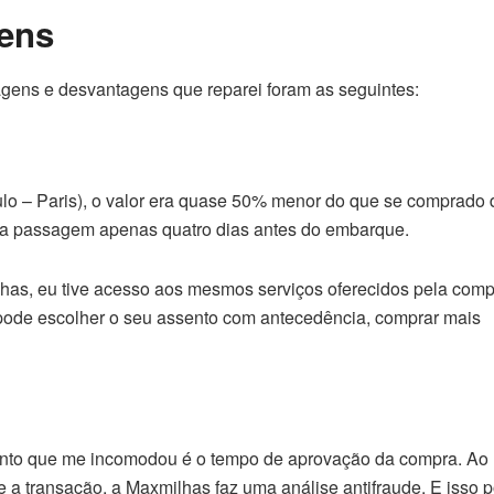
ens
agens e desvantagens que reparei foram as seguintes:
lo – Paris), o valor era quase 50% menor do que se comprado d
a passagem apenas quatro dias antes do embarque.
has, eu tive acesso aos mesmos serviços oferecidos pela comp
pode escolher o seu assento com antecedência, comprar mais
onto que me incomodou é o tempo de aprovação da compra. Ao
e a transação, a Maxmilhas faz uma análise antifraude. E isso 