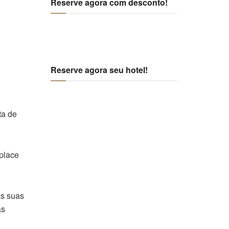
Reserve agora com desconto!
Reserve agora seu hotel!
ta de
place
as suas
as