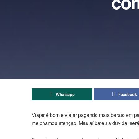
com
Whatsapp
Facebook
Viajar é bom e viajar pagando mais barato em pa
me chamou atenção. Mas aí bateu a dúvida: será