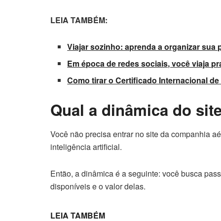
LEIA TAMBÉM:
Viajar sozinho: aprenda a organizar sua p
Em época de redes sociais, você viaja p
Como tirar o Certificado Internacional d
Qual a dinâmica do sit
Você não precisa entrar no site da companhia aé
inteligência artificial.
Então, a dinâmica é a seguinte: você busca pass
disponíveis e o valor delas.
LEIA TAMBÉM