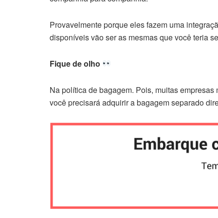
Provavelmente porque eles fazem uma integraç
disponíveis vão ser as mesmas que você teria 
Fique de olho
Na política de bagagem. Pois, muitas empresas 
você precisará adquirir a bagagem separado dir