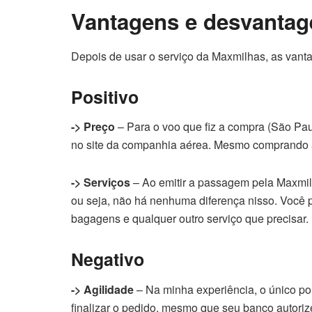
Vantagens e desvantag
Depois de usar o serviço da Maxmilhas, as vant
Positivo
-> Preço
– Para o voo que fiz a compra (São Pau
no site da companhia aérea. Mesmo comprando 
-> Serviços
– Ao emitir a passagem pela Maxmil
ou seja, não há nenhuma diferença nisso. Você 
bagagens e qualquer outro serviço que precisar.
Negativo
-> Agilidade
– Na minha experiência, o único p
finalizar o pedido, mesmo que seu banco autoriz