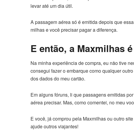
levar até um dia útil.
A passagem aérea só é emitida depois que essa 
milhas e você precisar pagar a diferença.
E então, a Maxmilhas é
Na minha experiência de compra, eu não tive ne
consegui fazer o embarque como qualquer outro 
dos dados do meu cartão.
Em alguns fóruns, li que passagens emitidas po
aérea precisar. Mas, como comentei, no meu voo
E você, já comprou pela Maxmilhas ou outro sit
ajude outros viajantes!