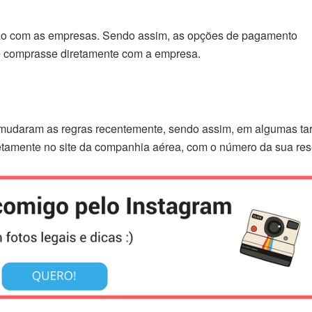
ão com as empresas. Sendo assim, as opções de pagamento
se comprasse diretamente com a empresa.
mudaram as regras recentemente, sendo assim, em algumas tar
etamente no site da companhia aérea, com o número da sua res